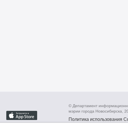
© Департамент информационн
мэрии города Новосибирска, 2
Политика использования C
Политика по обработке пе