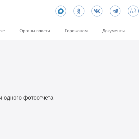
ске
Органы власти
Горожанам
Документы
и одного фотоотчета