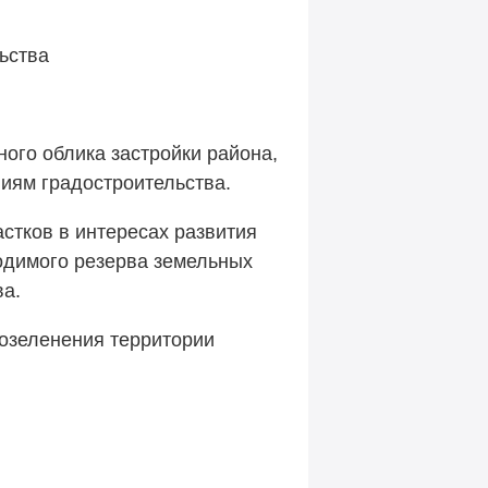
ьства
ого облика застройки района,
иям градостроительства.
стков в интересах развития
ходимого резерва земельных
ва.
 озеленения территории