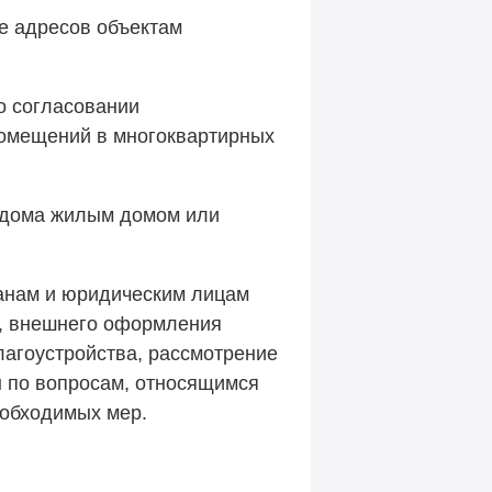
е адресов объектам
о согласовании
помещений в многоквартирных
о дома жилым домом или
анам и юридическим лицам
ы, внешнего оформления
лагоустройства, рассмотрение
н по вопросам, относящимся
еобходимых мер.