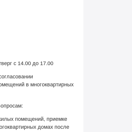
верг с 14.
00
до
17.00
согласовании
помещений в многоквартирных
вопросам:
ежилых помещений, приемке
огоквартирных домах после