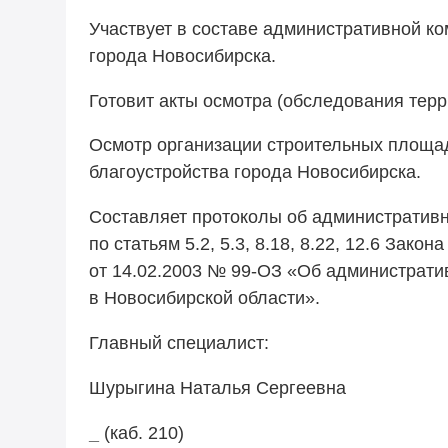
Участвует в составе административной к
города Новосибирска.
Готовит акты осмотра (обследования терр
Осмотр организации строительных площад
благоустройства города Новосибирска.
Составляет протоколы об административ
по статьям 5.2, 5.3, 8.18, 8.22, 12.6 Зако
от 14.02.2003 №
99-ОЗ
«Об администрати
в Новосибирской области».
Главный специалист:
Шурыгина Наталья Сергеевна
_
(каб. 210)