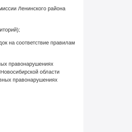
омиссии Ленинского района
иторий);
ок на соответствие правилам
ных правонарушениях
на Новосибирской области
вных правонарушениях