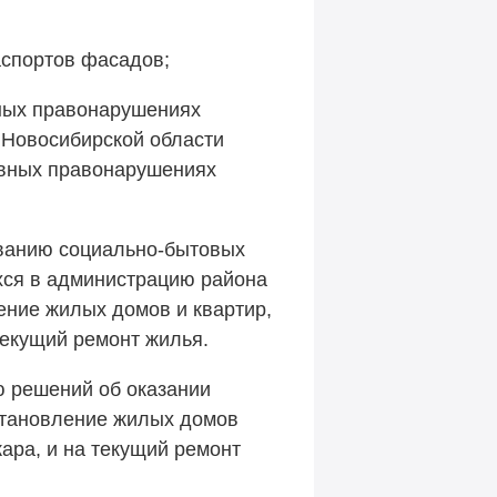
аспортов фасадов;
ных правонарушениях
на Новосибирской области
вных правонарушениях
ованию социально-бытовых
хся в администрацию района
ние жилых домов и квартир,
текущий ремонт жилья.
ю решений об оказании
становление жилых домов
жара, и на текущий ремонт