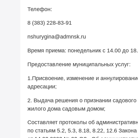
Телефон:
8 (383) 228-83-91
nshurygina@admnsk.ru
Время приема: понедельник с
14.00
до
18
Предоставление муниципальных услуг:
1.Присвоение, изменение и аннулировани
адресации;
2. Выдача решения о признании садовог
жилого дома садовым домом;
Составляет протоколы об административ
по статьям 5.2, 5.3, 8.18, 8.22, 12.6 Зако