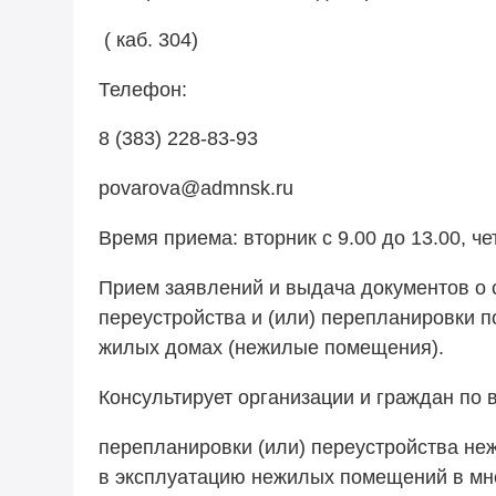
( каб. 304)
Телефон:
8 (383) 228-83-93
povarova@admnsk.ru
Время приема: вторник с 9.
00
до
13.00,
чет
Прием заявлений и выдача документов о 
переустройства и (или) перепланировки 
жилых домах (нежилые помещения).
Консультирует организации и граждан по 
перепланировки (или) переустройства н
в эксплуатацию нежилых помещений в мн