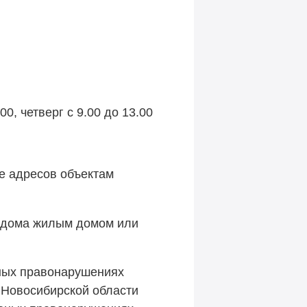
.00, четверг с 9.00 до 13.00
е адресов объектам
о дома жилым домом или
ных правонарушениях
на Новосибирской области