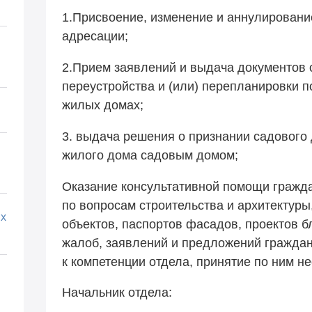
1.Присвоение, изменение и аннулировани
адресации;
2.Прием заявлений и выдача документов 
переустройства и (или) перепланировки 
жилых домах;
3. выдача решения о признании садовог
жилого дома садовым домом;
Оказание консультативной помощи гражд
по вопросам строительства и архитектур
х
объектов, паспортов фасадов, проектов б
жалоб, заявлений и предложений гражда
к компетенции отдела, принятие по ним н
Начальник отдела: