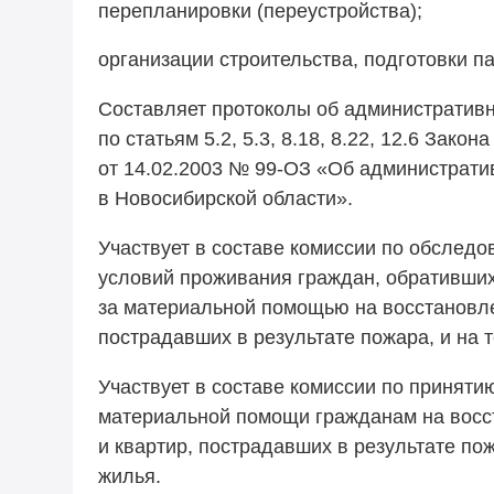
перепланировки (переустройства);
организации строительства, подготовки п
Составляет протоколы об административ
по статьям 5.2, 5.3, 8.18, 8.22, 12.6 Зако
от 14.02.2003 №
99-ОЗ
«Об администрати
в Новосибирской области».
Участвует в составе комиссии по обслед
условий проживания граждан, обративши
за материальной помощью на восстановле
пострадавших в результате пожара, и на 
Участвует в составе комиссии по приняти
материальной помощи гражданам на вос
и квартир, пострадавших в результате по
жилья.