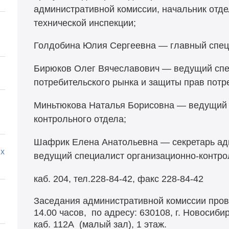
административной комиссии, начальник отд
технической инспекции;
Голдобина Юлия Сергеевна — главный специ
Бирюков Олег Вячеславович — ведущий спе
потребительского рынка и защиты прав потр
Миньтюкова Наталья Борисовна — ведущий 
контрольного отдела;
Шафрик Елена Анатольевна — секретарь ад
х
ведущий специалист организационно-контро
каб. 204, тел.228-84-42, факс 228-84-42
Заседания административной комиссии пров
14.00 часов, по адресу: 630108, г. Новосибир
каб. 112А (малый зал), 1 этаж.