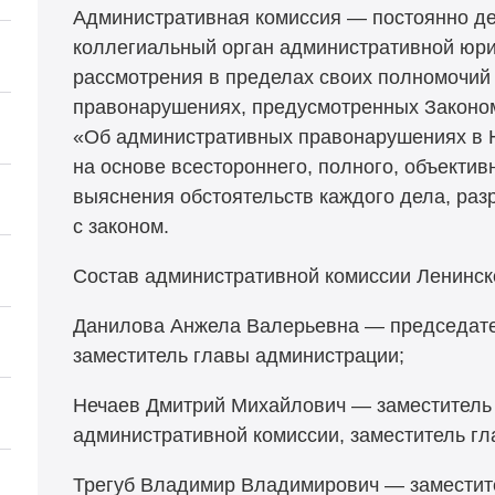
Административная комиссия — постоянно д
коллегиальный орган административной юри
рассмотрения в пределах своих полномочий
правонарушениях, предусмотренных Законо
«Об административных правонарушениях в Н
на основе всестороннего, полного, объектив
выяснения обстоятельств каждого дела, раз
с законом.
Состав административной комиссии Ленинск
Данилова Анжела Валерьевна — председате
заместитель главы администрации;
Нечаев Дмитрий Михайлович — заместитель
административной комиссии, заместитель г
Трегуб Владимир Владимирович — заместит