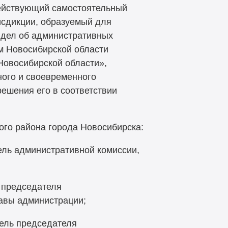
ействующий самостоятельный
сдикции, образуемый для
 дел об административных
м Новосибирской области
овосибирской области»,
ного и своевременного
решения его в соответствии
ого района города Новосибирска:
ль административной комиссии,
 председателя
лавы администрации;
ель председателя