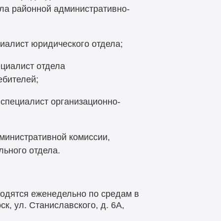
ела районной административно-
алист юридического отдела;
циалист отдела
ебителей;
специалист организационно-
министративной комиссии,
льного отдела.
одятся еженедельно по средам в
ск, ул. Станиславского, д. 6А,