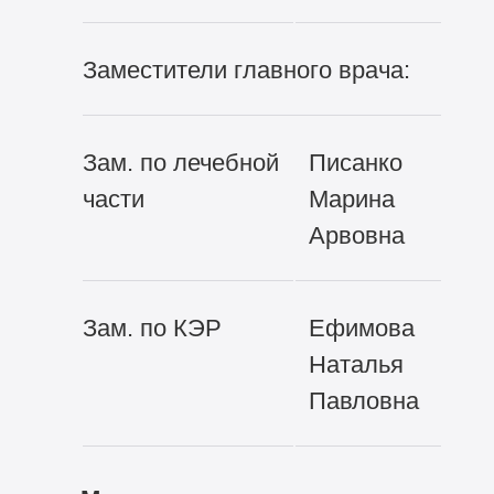
Заместители главного врача:
Зам. по лечебной
Писанко
части
Марина
Арвовна
Зам. по КЭР
Ефимова
Наталья
Павловна