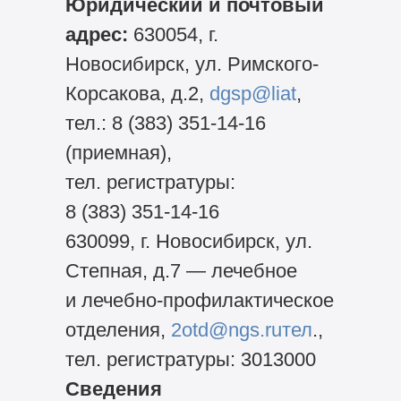
Юридический и почтовый
адрес:
630054, г.
Новосибирск, ул. Римского-
Корсакова, д.2,
dgsp@liat
,
тел.:
8 (383) 351-14-16
(приемная),
тел. регистратуры:
8 (383) 351-14-16
630099,
г. Новосибирск, ул.
Степная, д.7 — лечебное
и лечебно-профилактическое
отделения,
2otd@ngs.ruтел
.,
тел. регистратуры: 3013000
Сведения