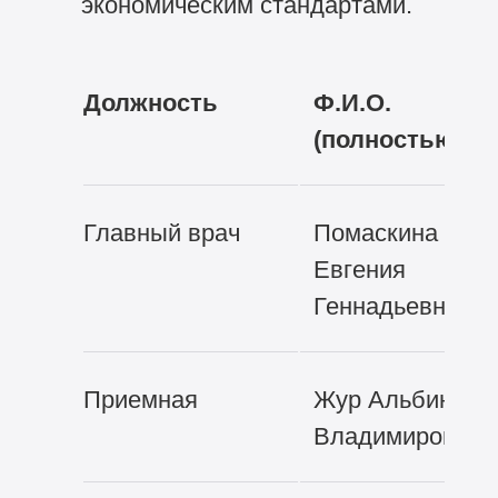
экономическим стандартами.
Должность
Ф.И.О.
(полностью)
Главный врач
Помаскина
Евгения
Геннадьевна
Приемная
Жур Альбина
Владимировна