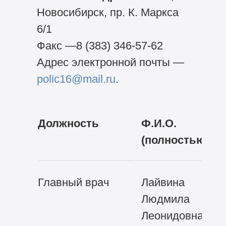
Новосибирск, пр. К. Маркса
6/1
Факс —8
(383) 346-57-62
Адрес
электронной почты —
polic16@mail.ru
.
Должность
Ф.И.О.
(полностью)
Главный врач
Лайвина
Людмила
Леонидовна