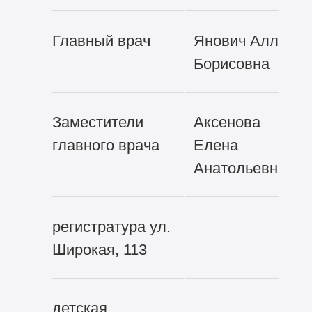
Главный врач
Янович Алла
Борисовна
Заместители
Аксенова
главного врача
Елена
Анатольевна
регистратура ул.
Широкая, 113
детская