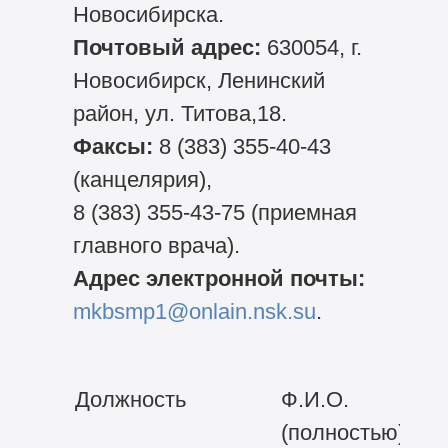
Новосибирска.
Почтовый адрес:
630054, г.
Новосибирск, Ленинский
район, ул. Титова,18.
Факсы:
8 (383) 355-40-43
(канцелярия),
8 (383) 355-43-75
(приемная
главного врача).
Адрес электронной почты:
mkbsmp1@onlain.nsk.su
.
Должность
Ф.И.О.
(полностью)