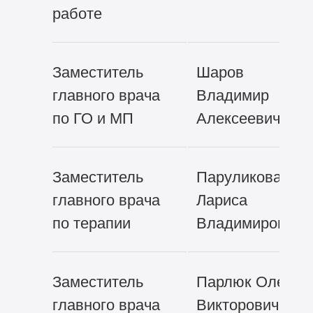
работе
Заместитель
Шаров
главного врача
Владимир
по ГО и МП
Алексеевич
Заместитель
Паруликова
главного врача
Лариса
по терапии
Владимировна
Заместитель
Парлюк Олег
главного врача
Викторович