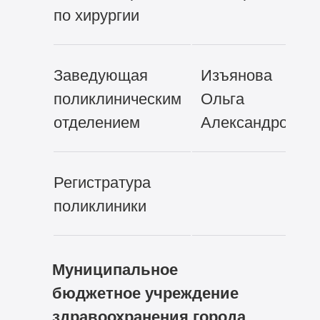
по хирургии
Заведующая
Изъянова
поликлиническим
Ольга
отделением
Александровна
Регистратура
поликлиники
Муниципальное
бюджетное учреждение
здравоохранения города