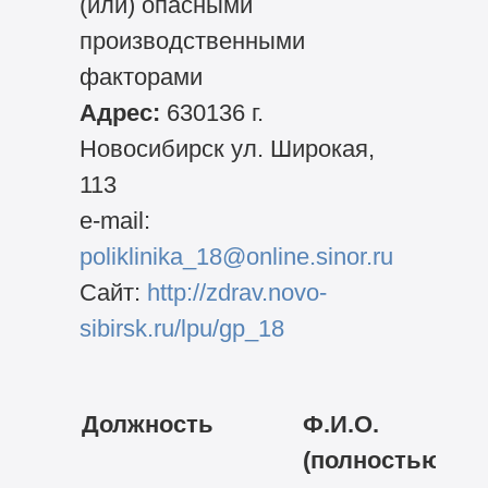
(или) опасными
производственными
факторами
Адрес:
630136 г.
Новосибирск ул. Широкая,
113
e-mail:
poliklinika_18@online.sinor.ru
Сайт:
http://zdrav.novo-
sibirsk.ru/lpu/gp_18
Должность
Ф.И.О.
(полностью)