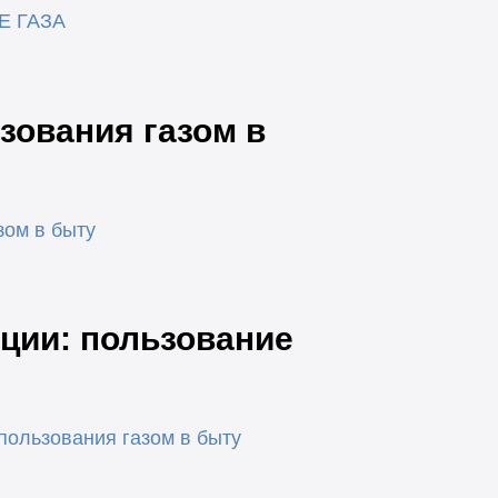
Е ГАЗА
зования газом в
зом в быту
ции: пользование
пользования газом в быту