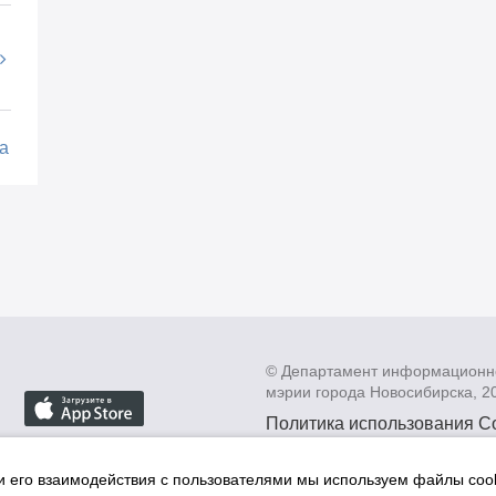
а
© Департамент информационн
мэрии города Новосибирска, 2
Политика использования C
Политика по обработке пе
данных в информационных
и его взаимодействия с пользователями мы используем файлы cook
мэрии города Новосибирск