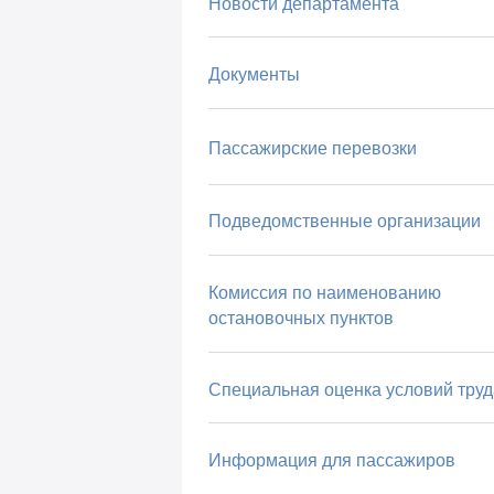
Новости департамента
Документы
Пассажирские перевозки
Подведомственные организации
Комиссия по наименованию
остановочных пунктов
Специальная оценка условий труд
Информация для пассажиров