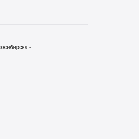
осибирска -