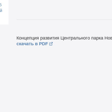
б
ой
Концепция развития Центрального парка Нов
скачать в PDF