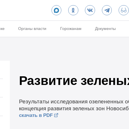
ске
Органы власти
Горожанам
Документы
Развитие зелены
Результаты исследования озелененных о
концепция развития зеленых зон Новосиб
скачать в PDF