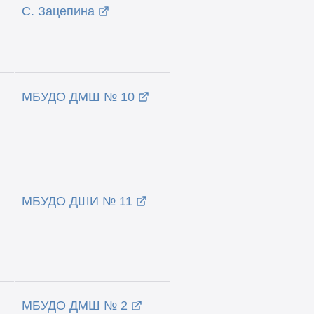
С. Зацепина
МБУДО ДМШ № 10
МБУДО ДШИ № 11
МБУДО ДМШ № 2