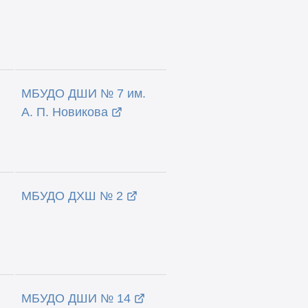
МБУДО ДШИ № 7 им.
А. П. Новикова
МБУДО ДХШ № 2
МБУДО ДШИ № 14