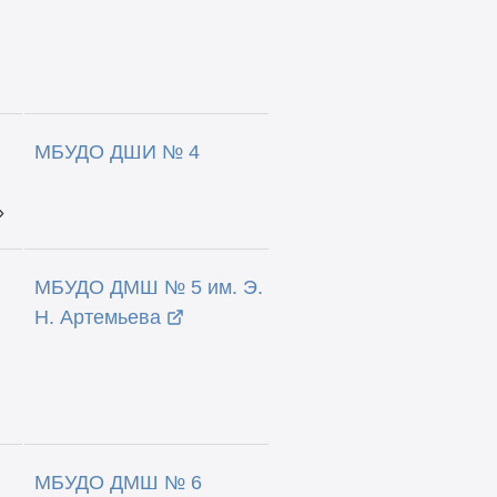
МБУДО ДШИ № 4
»
МБУДО ДМШ № 5 им. Э.
Н. Артемьева
МБУДО ДМШ № 6