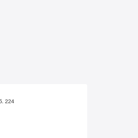
б. 224