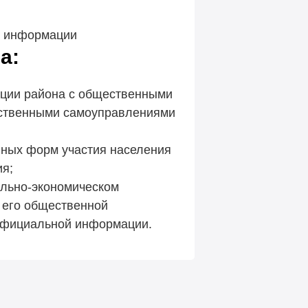
и информации
а:
ции района с общественными
ственными самоуправлениями
иных форм участия населения
ия;
льно-экономическом
и его общественной
официальной информации.