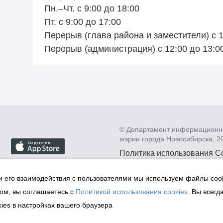
Пн.–Чт. с 9:00 до 18:00
Пт. с 9:00 до 17:00
Перерыв (глава района и заместители) с 1
Перерыв (администрация) с 12:00 до 13:0
© Департамент информационн
мэрии города Новосибирска, 2
Политика использования C
Политика по обработке пе
данных в информационных
и его взаимодействия с пользователями мы используем файлы cook
мэрии города Новосибирск
ом, вы соглашаетесь с
Политикой использования cookies
. Вы всегд
Техническая поддержка сай
ies в настройках вашего браузера
malinchukvl@mail.ru