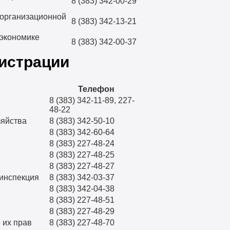
8 (383) 342-00-29
 организационной
8 (383) 342-13-21
 экономике
8 (383) 342-00-37
истрации
Телефон
8 (383) 342-11-89, 227-
48-22
зяйства
8 (383) 342-50-10
8 (383) 342-60-64
8 (383) 227-48-24
8 (383) 227-48-25
8 (383) 227-48-27
инспекция
8 (383) 342-03-37
8 (383) 342-04-38
8 (383) 227-48-51
8 (383) 227-48-29
 их прав
8 (383) 227-48-70