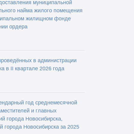
доставления муниципальной
ального найма жилого помещения
ципальном жилищном фонде
нии ордера
 проведённых в администрации
а в II квартале 2026 года
ендарный год среднемесячной
аместителей и главных
ий города Новосибирска,
й города Новосибирска за 2025