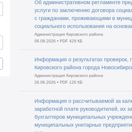
Об административном регламенте пре
услуги по заключению договора соци
с гражданами, проживающими в муни
социального использования на основа
Администрация Кировского района
•
06.08.2026
PDF 429 КБ
Информация о результатах проверок,
Кировского района города Новосибирск
Администрация Кировского района
•
26.06.2026
PDF 120 КБ
Информация о рассчитываемой за кал
заработной плате руководителей, их з
бухгалтеров муниципальных учрежден
муниципальных унитарных предприяти