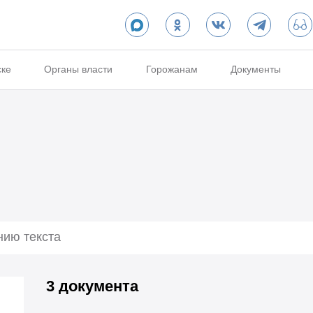
ске
Органы власти
Горожанам
Документы
3 документа