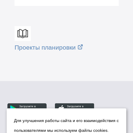
Проекты планировки
Для улучшения работы сайта и его взаимодействия с
пользователями мы используем файлы cookies.
© Департамент информационной политики мэрии