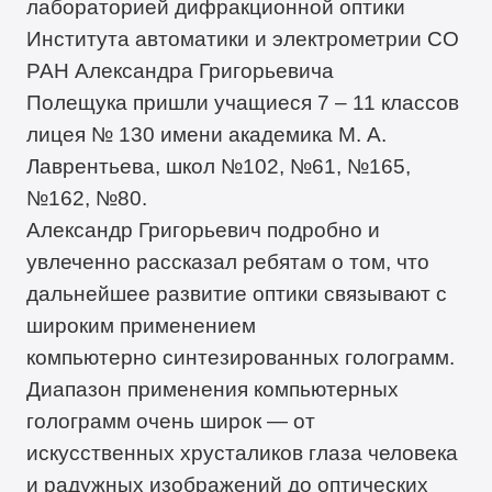
лабораторией дифракционной оптики
Института автоматики и электрометрии СО
РАН Александра Григорьевича
Полещука пришли учащиеся 7 – 11 классов
лицея № 130 имени академика М. А.
Лаврентьева, школ №102, №61, №165,
№162, №80.
Александр Григорьевич подробно и
увлеченно рассказал ребятам о том, что
дальнейшее развитие оптики связывают с
широким применением
компьютерно синтезированных голограмм.
Диапазон применения компьютерных
голограмм очень широк — от
искусственных хрусталиков глаза человека
и радужных изображений до оптических