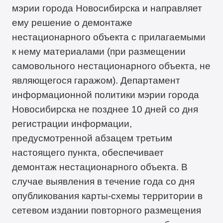
мэрии города Новосибирска и направляет
ему решение о демонтаже
нестационарного объекта с прилагаемыми
к нему материалами (при размещении
самовольного нестационарного объекта, не
являющегося гаражом). Департамент
информационной политики мэрии города
Новосибирска не позднее 10 дней со дня
регистрации информации,
предусмотренной абзацем третьим
настоящего пункта, обеспечивает
демонтаж нестационарного объекта. В
случае выявления в течение года со дня
опубликования карты-схемы территории в
сетевом издании повторного размещения