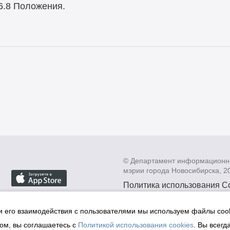
6.8 Положения.
© Департамент информационн
мэрии города Новосибирска, 2
Политика использования C
Политика по обработке пе
данных в информационных
и его взаимодействия с пользователями мы используем файлы cook
мэрии города Новосибирск
ом, вы соглашаетесь с
Политикой использования cookies
. Вы всегд