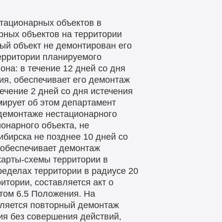
тационарных объектов в
рных объектов на территории
ый объект не демонтирован его
ерритории планируемого
она: в течение 12 дней со дня
ия, обеспечивает его демонтаж
ечение 2 дней со дня истечения
мирует об этом департамент
демонтаже нестационарного
онарного объекта, не
бирска не позднее 10 дней со
 обеспечивает демонтаж
карты-схемы территории в
ределах территории в радиусе 20
итории, составляется акт о
том 6.5 Положения. На
вляется повторный демонтаж
ния без совершения действий,