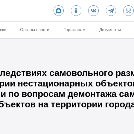
ске
Органы власти
Горожанам
Документы
ледствиях самовольного раз
рии нестационарных объектов
и по вопросам демонтажа с
бъектов на территории город