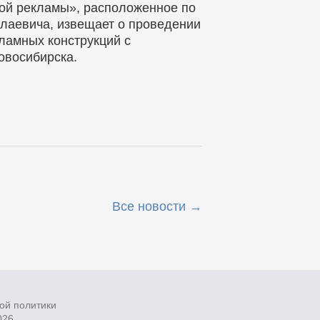
ой рекламы», расположенное по
колаевича, извещает о проведении
кламных конструкций с
овосибирска.
Все новости
ой политики
026