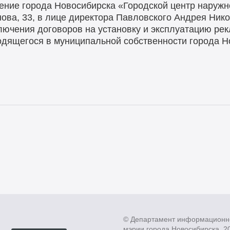
ение города Новосибирска «Городской центр наружн
анова, 33, в лице директора Павловского Андрея Ни
ключения договоров на установку и эксплуатацию ре
дящегося в муниципальной собственности города Н
© Департамент информационн
мэрии города Новосибирска, 2