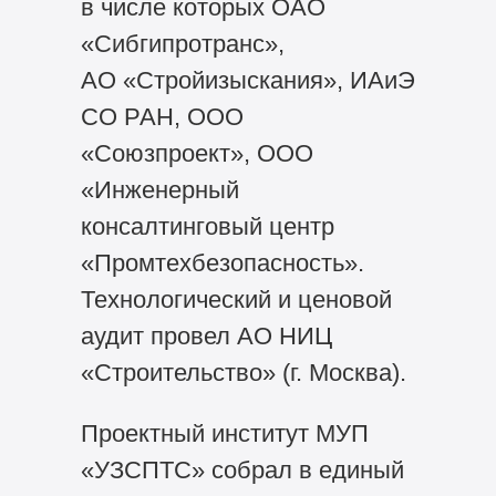
в числе которых ОАО
«Сибгипротранс»,
АО «Стройизыскания», ИАиЭ
СО РАН, ООО
«Союзпроект», ООО
«Инженерный
консалтинговый центр
«Промтехбезопасность».
Технологический и ценовой
аудит провел АО НИЦ
«Строительство» (г. Москва).
Проектный институт МУП
«УЗСПТС» собрал в единый