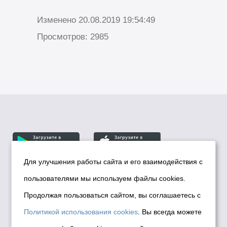
Изменено 20.08.2019 19:54:49
Просмотров: 2985
Для улучшения работы сайта и его взаимодействия с
пользователями мы используем файлы cookies.
© Департамент информационной политики мэрии
города Новосибирска, 2026
Продолжая пользоваться сайтом, вы соглашаетесь с
Политика использования Cookies
Политикой использования cookies
. Вы всегда можете
Политика по обработке персональных