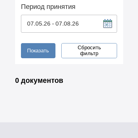
Период принятия
Сбросить
Показать
фильтр
0 документов