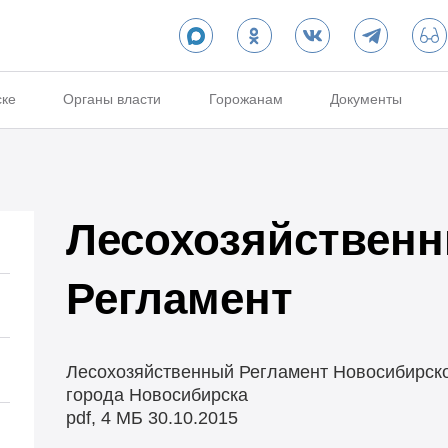
ске
Органы власти
Горожанам
Документы
Лесохозяйствен
Регламент
Лесохозяйственный Регламент Новосибирско
города Новосибирска
pdf, 4 МБ
30.10.2015