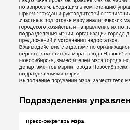
Подготовка проектов правовых актов мэрии 
по вопросам, входящим в компетенцию управ
Прием граждан и руководителей организаций
Участие в подготовке мэру аналитических м
городского хозяйства и направление их по п
подразделения мэрии, организации города д
предложений и устранения недостатков.
Взаимодействие с отделами по организацио
первого заместителя мэра города Новосибир
Новосибирска, заместителей мэра города Н
департаментов мэрии города Новосибирска,
подразделениями мэрии.
Выполнение поручений мэра, заместителя м
Подразделения управле
Пресс-секретарь мэра