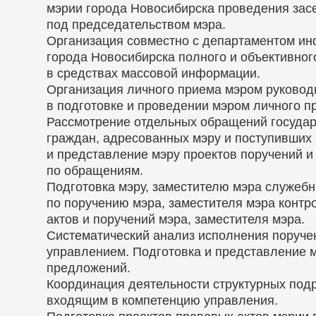
мэрии города Новосибирска проведения зас
под председательством мэра.
Организация совместно с департаментом и
города Новосибирска полного и объективно
в средствах массовой информации.
Организация личного приема мэром руководи
в подготовке и проведении мэром личного п
Рассмотрение отдельных обращений государ
граждан, адресованных мэру и поступивших 
и представление мэру проектов поручений и
по обращениям.
Подготовка мэру, заместителю мэра служеб
по поручению мэра, заместителя мэра контр
актов и поручений мэра, заместителя мэра.
Систематический анализ исполнения поруче
управлением. Подготовка и представление 
предложений.
Координация деятельности структурных под
входящим в компетенцию управления.