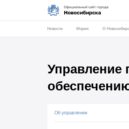
Новости
Мэрия
О Новосибир
Управление 
обеспечению
Об управлении