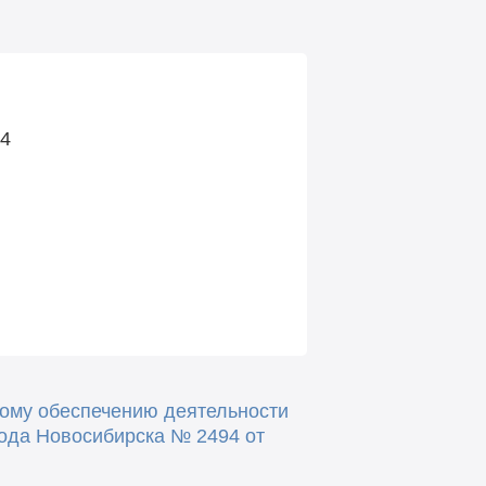
34
ому обеспечению деятельности
ода Новосибирска № 2494 от