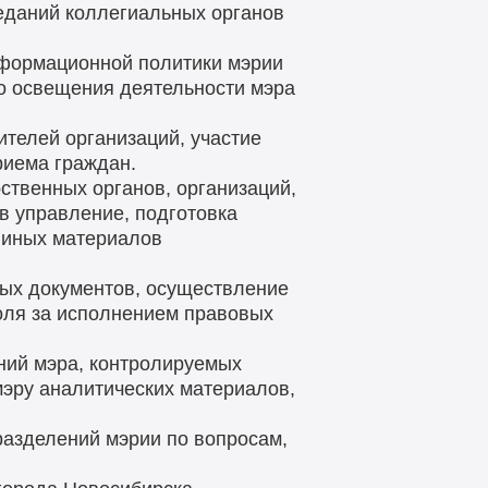
еданий коллегиальных органов
нформационной политики мэрии
го освещения деятельности мэра
телей организаций, участие
риема граждан.
ственных органов, организаций,
в управление, подготовка
 иных материалов
ных документов, осуществление
оля за исполнением правовых
ний мэра, контролируемых
мэру аналитических материалов,
разделений мэрии по вопросам,