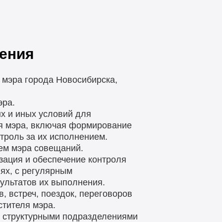
ения
 мэра города Новосибирска,
эра.
х и иных условий для
ля мэра, включая формирование
троль за их исполнением.
ем мэра совещаний.
ация и обеспечение контроля
ях, с регулярным
ультатов их выполнения.
, встреч, поездок, переговоров
стителя мэра.
и структурными подразделениями