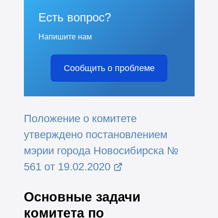
Есть вопрос?
Напишите нам
Сообщить о проблеме
Положение о комитете
утверждено постановлением
мэрии города Новосибирска №
561 от 19.02.2020
Основные задачи
комитета по