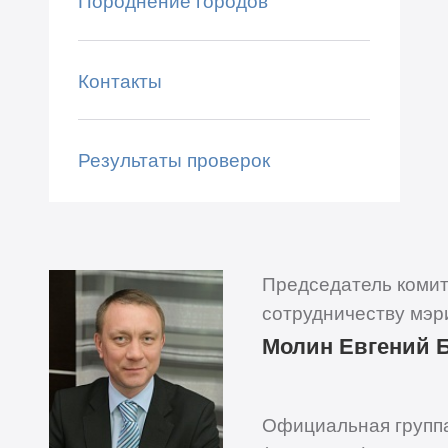
Породнение городов
Контакты
Результаты проверок
Председатель коми
сотрудничеству мэр
Молин Евгений 
Официальная группа