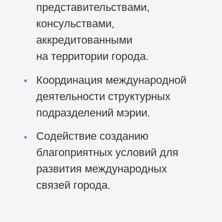
представительствами,
консульствами,
аккредитованными
на территории города.
Координация международной
деятельности структурных
подразделений мэрии.
Содействие созданию
благоприятных условий для
развития международных
связей города.