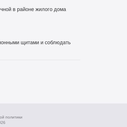
очной в районе жилого дома
ионными щитами и соблюдать
ой политики
026