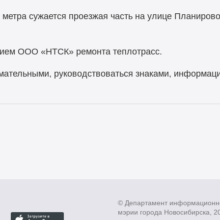
,5 метра сужается проезжая часть на улице Планиров
нием ООО «НТСК» ремонта теплотрасс.
мательными, руководствоваться знаками, информац
© Департамент информационн
мэрии города Новосибирска, 2