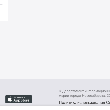
© Департамент информационн
мэрии города Новосибирска, 2
Политика использования C
Политика по обработке пе