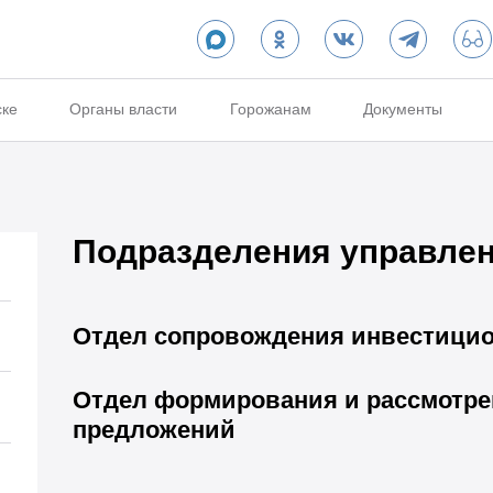
ске
Органы власти
Горожанам
Документы
Подразделения управле
Отдел сопровождения инвестицио
Отдел формирования и рассмотр
предложений