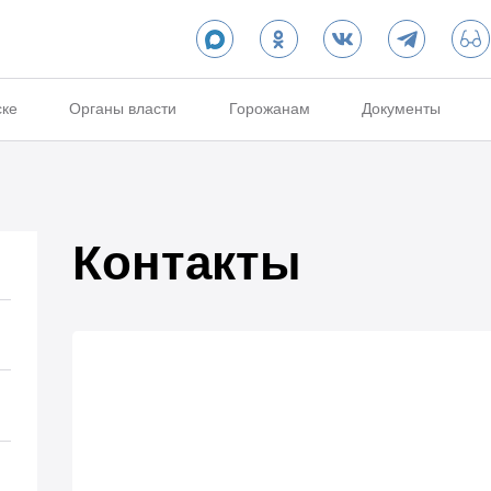
ске
Органы власти
Горожанам
Документы
Контакты