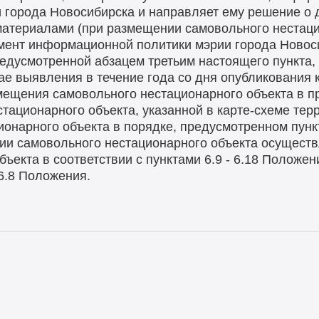
 города Новосибирска и направляет ему решение о 
материалами (при размещении самовольного нестаци
ент информационной политики мэрии города Новоси
едусмотренной абзацем третьим настоящего пункта,
ае выявления в течение года со дня опубликования 
мещения самовольного нестационарного объекта в п
тационарного объекта, указанной в карте-схеме терр
онарного объекта в порядке, предусмотренном пунк
нии самовольного нестационарного объекта осущест
ъекта в соответствии с пунктами 6.9 - 6.18 Положе
6.8 Положения.