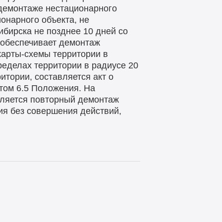
демонтаже нестационарного
онарного объекта, не
бирска не позднее 10 дней со
 обеспечивает демонтаж
карты-схемы территории в
ределах территории в радиусе 20
итории, составляется акт о
том 6.5 Положения. На
вляется повторный демонтаж
ния без совершения действий,