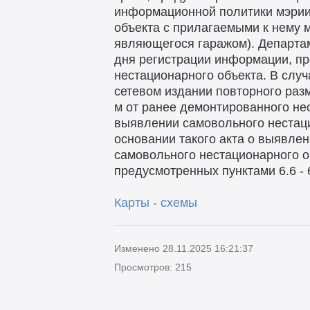
информационной политики мэрии
объекта с прилагаемыми к нему 
являющегося гаражом). Департам
дня регистрации информации, пр
нестационарного объекта. В случ
сетевом издании повторного раз
м от ранее демонтированного нес
выявлении самовольного нестаци
основании такого акта о выявле
самовольного нестационарного об
предусмотренных пунктами 6.6 - 
Карты - схемы
Изменено 28.11.2025 16:21:37
Просмотров: 215