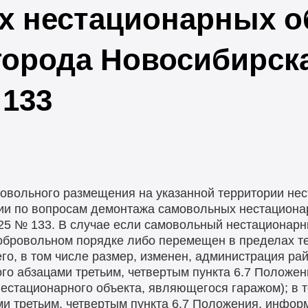
 нестационарных о
города Новосибирска
 133
овольного размещения на указанной территории нес
ии по вопросам демонтажа самовольных нестациона
025 № 133. В случае если самовольный нестационарн
добровольном порядке либо перемещен в пределах т
го, в том числе размер, изменен, администрация рай
го абзацами третьим, четвертым пункта 6.7 Положен
естационарного объекта, являющегося гаражом); в т
ми третьим, четвертым пункта 6.7 Положения, инфор