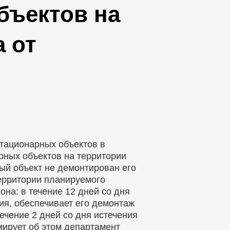
бъектов на
 от
тационарных объектов в
рных объектов на территории
ый объект не демонтирован его
ерритории планируемого
она: в течение 12 дней со дня
ия, обеспечивает его демонтаж
ечение 2 дней со дня истечения
мирует об этом департамент