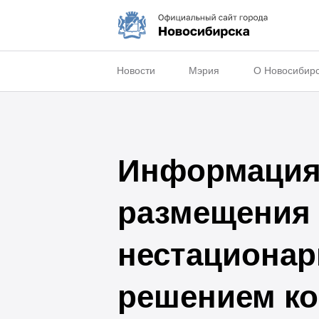
Новости
Мэрия
О Новосибир
Информация 
размещения 
нестационар
решением ко