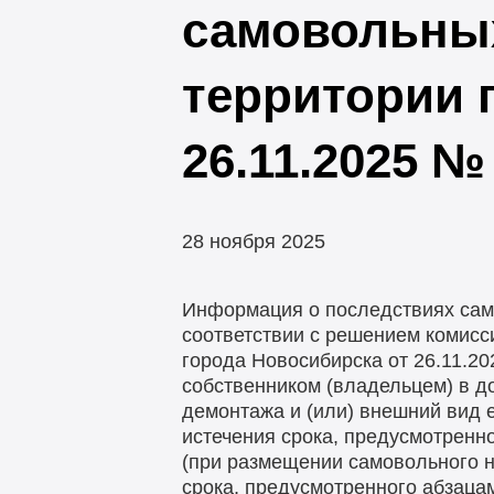
самовольных
территории 
26.11.2025 №
28 ноября 2025
Информация о последствиях сам
соответствии с решением комисс
города Новосибирска от 26.11.2
собственником (владельцем) в 
демонтажа и (или) внешний вид е
истечения срока, предусмотренно
(при размещении самовольного н
срока, предусмотренного абзаца