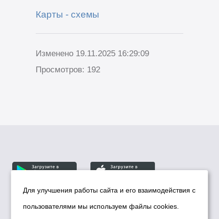
Карты - схемы
Изменено 19.11.2025 16:29:09
Просмотров: 192
Для улучшения работы сайта и его взаимодействия с
пользователями мы используем файлы cookies.
© Департамент информационной политики мэрии
города Новосибирска, 2026