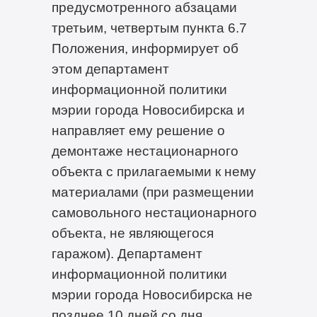
предусмотренного абзацами
третьим, четвертым пункта 6.7
Положения, информирует об
этом департамент
информационной политики
мэрии города Новосибирска и
направляет ему решение о
демонтаже нестационарного
объекта с прилагаемыми к нему
материалами (при размещении
самовольного нестационарного
объекта, не являющегося
гаражом). Департамент
информационной политики
мэрии города Новосибирска не
позднее 10 дней со дня