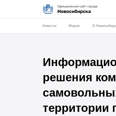
Новости
Мэрия
О Новосибир
Информацио
решения ком
самовольных
территории 