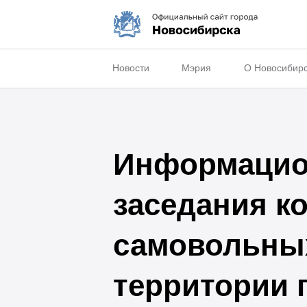
Новости
Мэрия
О Новосибир
Информацио
заседания к
самовольных
территории 