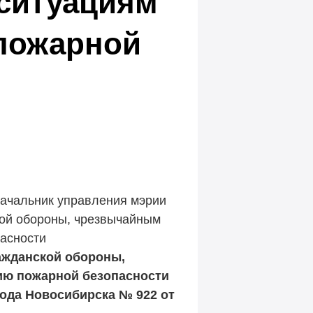
ситуациям
пожарной
начальник управления мэрии
кой обороны, чрезвычайным
пасности
ажданской обороны,
ию пожарной безопасности
ода Новосибирска № 922 от