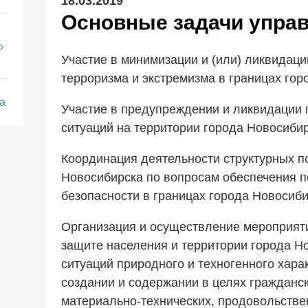
18.03.2019
Основные задачи управ
Участие в минимизации и (или) ликвидац
терроризма и экстремизма в границах гор
а
Участие в предупреждении и ликвидации
ситуаций на территории города Новосибир
Координация деятельности структурных п
Новосибирска по вопросам обеспечения 
безопасности в границах города Новосиби
Организация и осуществление мероприяти
защите населения и территории города Н
ситуаций природного и техногенного хара
создании и содержании в целях гражданс
материально-технических, продовольстве