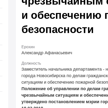
чрезвычайным 
и обеспечению 
безопасности
Ерохин
Александр Афанасьевич
Должность
Заместитель начальника департамента - 
города Новосибирска по делам гражданс
ситуациям и обеспечению пожарной безо
Положение об управлении по делам гр
чрезвычайным ситуациям и обеспечен
утверждено постановлением мэрии гор