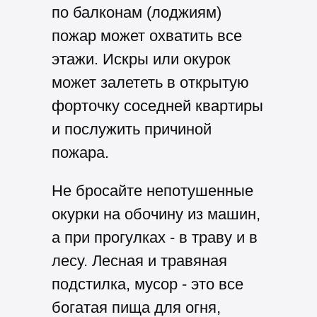
по балконам (лоджиям)
пожар может охватить все
этажи.
Искры или окурок
может залететь в открытую
форточку соседней квартиры
и послужить причиной
пожара.
Не бросайте непотушенные
окурки на обочину из машин,
а при прогулках - в траву и в
лесу.
Лесная и травяная
подстилка, мусор - это все
богатая пища для огня,