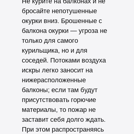
Не курите на балконах и не
бросайте непотушенные
окурки вниз. Брошенные с
балкона окурки — угроза не
только для самого
курильщика, но и для
соседей.
Потоками воздуха
искры легко заносит на
нижерасположенные
балконы; если там будут
присутствовать горючие
материалы, то пожар не
заставит себя долго ждать.
При этом распространяясь