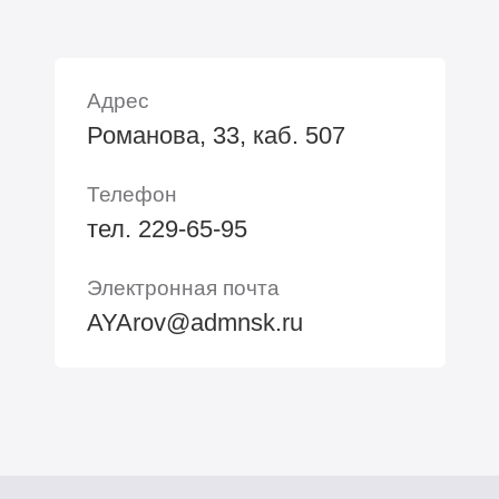
Адрес
Романова, 33, каб. 507
Телефон
тел. 229-65-95
Электронная почта
AYArov@admnsk.ru