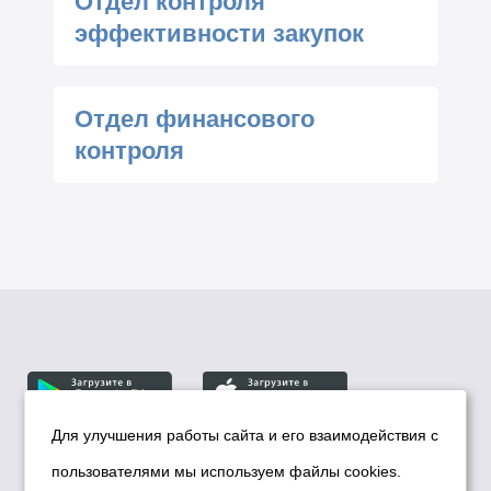
Отдел контроля
эффективности закупок
Отдел финансового
контроля
Для улучшения работы сайта и его взаимодействия с
пользователями мы используем файлы cookies.
© Департамент информационной политики мэрии