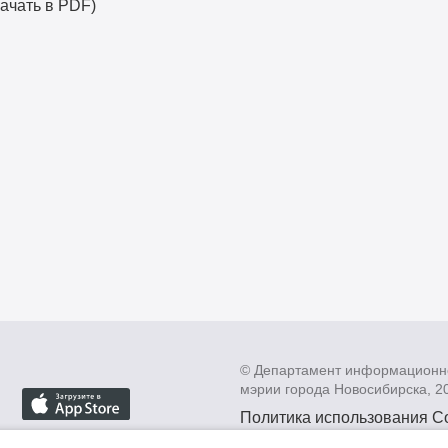
ачать в PDF)
© Департамент информационн
мэрии города Новосибирска, 2
Политика использования C
Политика по обработке пе