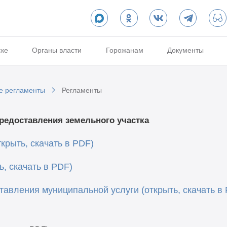
ске
Органы власти
Горожанам
Документы
е регламенты
Регламенты
редоставления земельного участка
крыть, скачать в PDF)
, скачать в PDF)
авления муниципальной услуги (открыть, скачать в