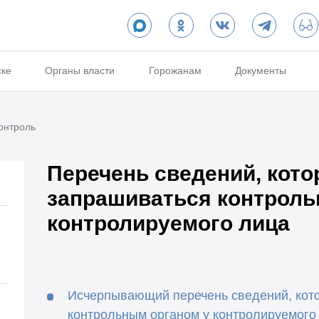
ске
Органы власти
Горожанам
Документы
онтроль
Перечень сведений, кото
запрашиваться контроль
контролируемого лица
Исчерпывающий перечень сведений, кот
контрольным органом у контролируемого