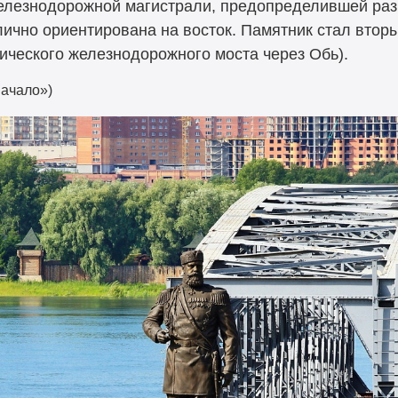
елезнодорожной магистрали, предопределившей раз
ично ориентирована на восток. Памятник стал втор
ического железнодорожного моста через Обь).
начало»)