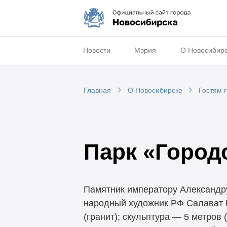
Новости
Мэрия
О Новосибир
Главная
О Новосибирске
Гостям 
Парк «Город
Памятник императору Александру
народный художник РФ Салават Щ
(гранит); скульптура — 5 метров