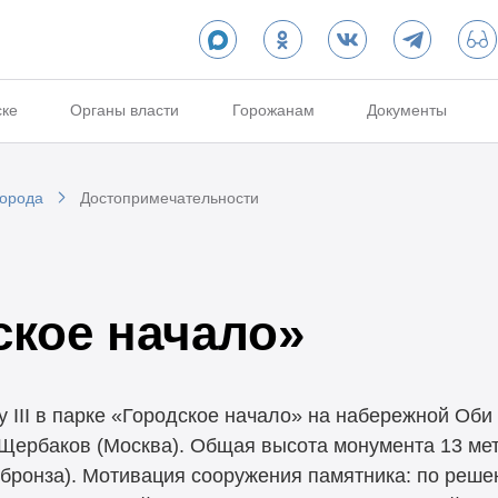
ске
Органы власти
Горожанам
Документы
города
Достопримечательности
ское начало»
 III в парке «Городское начало» на набережной Оби
ербаков (Москва). Общая высота монумента 13 мет
 (бронза). Мотивация сооружения памятника: по реш