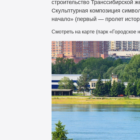
строительство Транссибирской ж
Скульптурная композиция символ
начало» (первый — пролет истор
Смотреть на карте (парк «Городское 