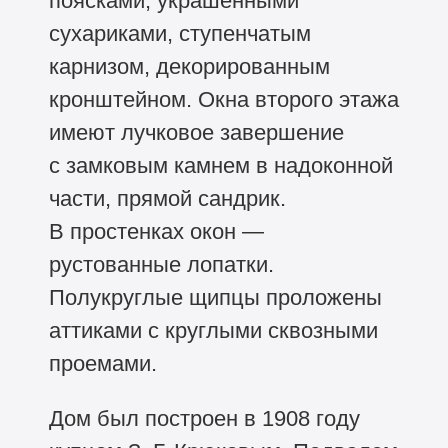
поясками, украшенными
сухариками, ступенчатым
карнизом, декорированным
кронштейном. Окна второго этажа
имеют лучковое завершение
с замковым камнем в надоконной
части, прямой сандрик.
В простенках окон —
рустованные лопатки.
Полукруглые щипцы проложены
аттиками с круглыми сквозными
проемами.
Дом был построен в 1908 году