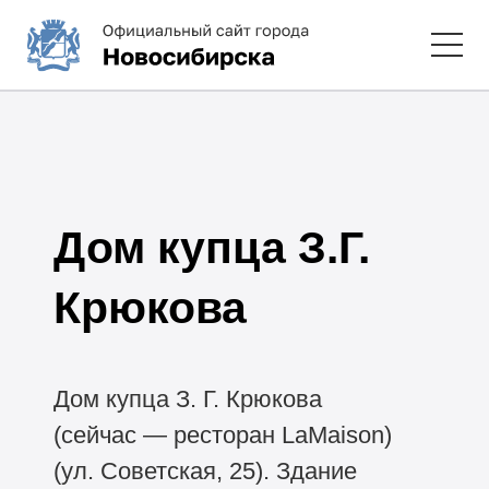
Дом купца З.Г.
Крюкова
Дом купца З. Г. Крюкова
(сейчас — ресторан LaMaison)
(ул. Советская, 25). Здание