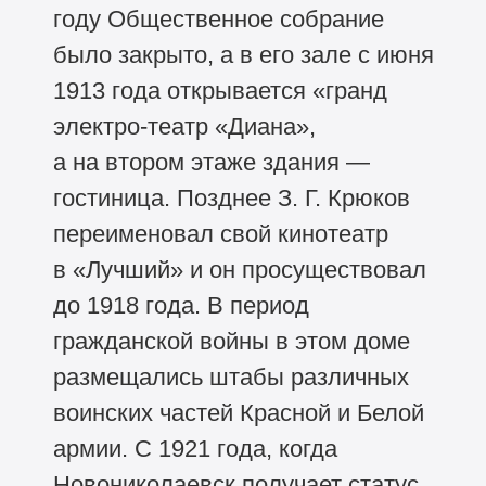
году Общественное собрание
было закрыто, а в его зале с июня
1913 года открывается «гранд
электро-театр «Диана»,
а на втором этаже здания —
гостиница. Позднее З. Г. Крюков
переименовал свой кинотеатр
в «Лучший» и он просуществовал
до 1918 года. В период
гражданской войны в этом доме
размещались штабы различных
воинских частей Красной и Белой
армии. С 1921 года, когда
Новониколаевск получает статус