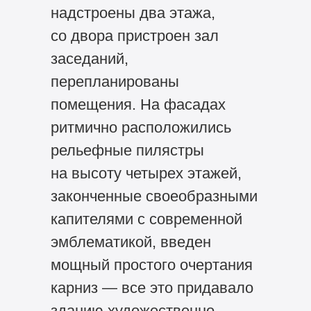
надстроены два этажа,
со двора пристроен зал
заседаний,
перепланированы
помещения. На фасадах
ритмично расположились
рельефные пилястры
на высоту четырех этажей,
законченные своеобразными
капителями с современной
эмблематикой, введен
мощный простого очертания
карниз — все это придавало
зданию художественно-