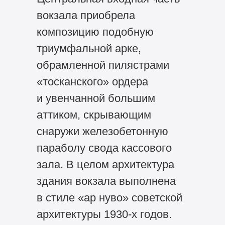
вокзала приобрела
композицию подобную
триумфальной арке,
обрамленной пилястрами
«тосканского» ордера
и увенчанной большим
аттиком, скрывающим
снаружи железобетонную
параболу свода кассового
зала. В целом архитектура
здания вокзала выполнена
в стиле «ар нуво» советской
архитектуры
1930-х
годов.