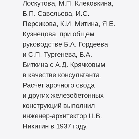
Лоскутова, М.П. Клековкина,
Б.П. Савельева, И.С.
Персикова, К.И. Митина, Я.Е.
Кузнецова, при общем
руководстве Б.А. Гордеева
и С.П. Тургенева, Б.А.
Биткина с А.Д. Крячковым
в качестве консультанта.
Расчет арочного свода
и других железобетонных
конструкций выполнил
инженер-архитектор Н.В.
Никитин в 1937 году.