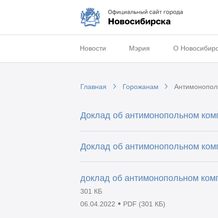
Новости
Мэрия
О Новосибир
Главная
Горожанам
Антимонопол
Доклад об антимонопольном комп
Доклад об антимонопольном комп
доклад об антимонопольном комп
301 КБ
•
06.04.2022
PDF (301 КБ)