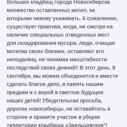
больших кладбищ города Новосибирска
множество оставленных могил, за
которыми некому ухаживать. К сожалению,
существует практика, когда, не смотря на
наличие специальных отведенных мест
для складирования мусора, люди, очищая
могилки своих близких, оставляют его
неподалеку, не понимая масштабности
последствий своих деяний!! В этот день, 9
сентября, мы можем объединится и вместе
сделать благое дело, в память нашим
предкам и с верой в светлое будущее
наших детей! Убедительная просьба,
дорогие новосибирцы, не оставайтесь в
стороне и примите участие в уборке
территории кладбища «Заельцовское"!