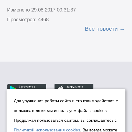
Изменено 29.08.2017 09:31:37
Просмотров: 4468
Все новости
Для улучшения работы сайта и его взаимодействия с
пользователями мы используем файлы cookies.
© Департамент информационной политики мэрии
города Новосибирска, 2026
Продолжая пользоваться сайтом, вы соглашаетесь с
Политика использования Cookies
Политикой использования cookies
. Вы всегда можете