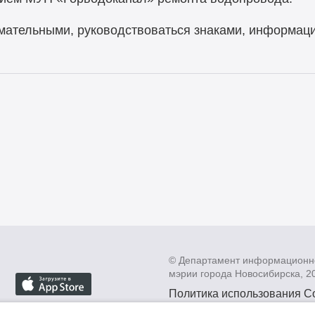
мательными, руководствоваться знаками, информац
© Департамент информационн
мэрии города Новосибирска, 2
Политика использования C
Политика по обработке пе