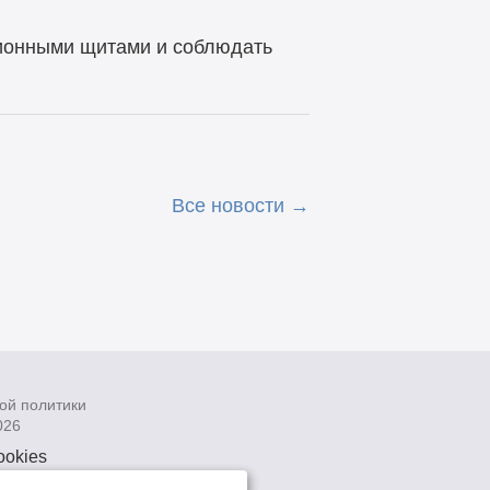
ионными щитами и соблюдать
Все новости
ой политики
026
ookies
рсональных