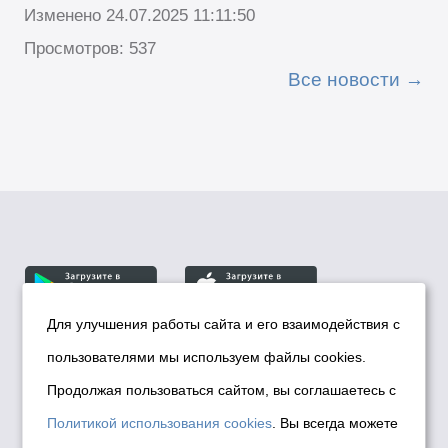
Изменено 24.07.2025 11:11:50
Просмотров: 537
Все новости
Для улучшения работы сайта и его взаимодействия с
пользователями мы используем файлы cookies.
© Департамент информационной политики мэрии
города Новосибирска, 2026
Продолжая пользоваться сайтом, вы соглашаетесь с
Политика использования Cookies
Политикой использования cookies
. Вы всегда можете