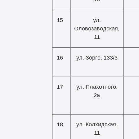
15
ул.
Оловозаводская,
11
16
ул. Зорге, 133/3
17
ул. Плахотного,
2а
18
ул. Колхидская,
11