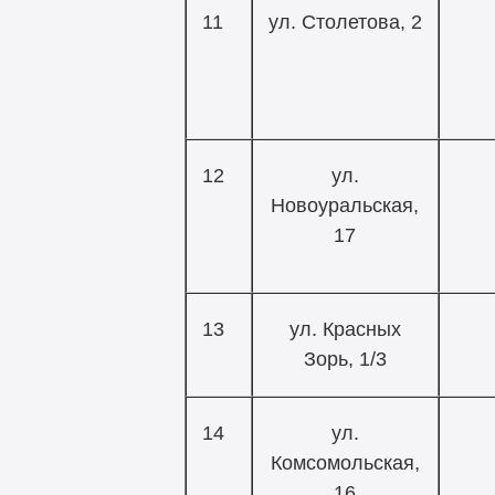
11
ул. Столетова, 2
12
ул.
Новоуральская,
17
13
ул. Красных
Зорь, 1/3
14
ул.
Комсомольская,
16