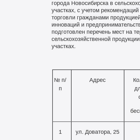
города Новосибирска в сельско
участках, с учетом рекомендаци
торговли гражданами продукцией
инноваций и предпринимательств
подготовлен перечень мест на т
сельскохозяйственной продукции
участках.
№ п/
Адрес
Ко
п
д
бес
1
ул. Доватора, 25