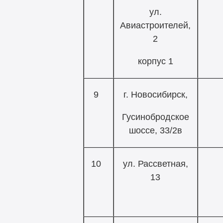
ул.
Авиастроителей,
2
корпус 1
9
г. Новосибирск,
Гусинобродское
шоссе, 33/2в
10
ул. Рассветная,
13