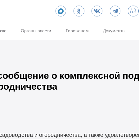
ске
Органы власти
Горожанам
Документы
ообщение о комплексной по
ородничества
садоводства и огородничества, а также удовлетворе