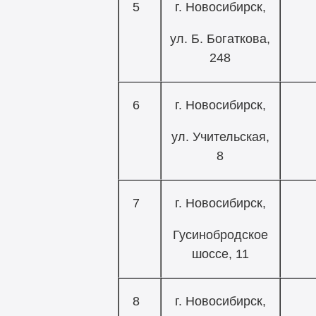
5
г. Новосибирск,
ул. Б. Богаткова,
248
6
г. Новосибирск,
ул. Учительская,
8
7
г. Новосибирск,
Гусинобродское
шоссе, 11
8
г. Новосибирск,