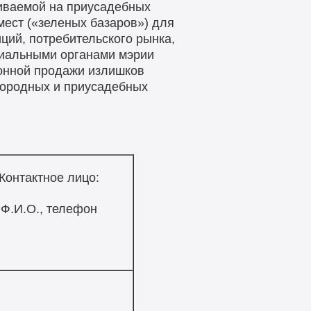
иваемой на приусадебных
мест («зеленых базаров») для
ций, потребительского рынка,
риальными органами мэрии
зонной продажи излишков
городных и приусадебных
Контактное лицо:
Ф.И.О., телефон