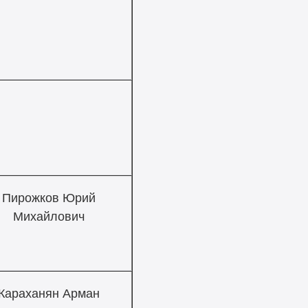
Пирожков Юрий
Михайлович
Караханян Арман