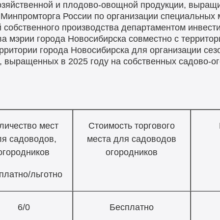
хозяйственной и плодово-овощной продукции, выращ
й Минпромторга России по организации специальных 
 собственного производства департаментом инвести
а мэрии города Новосибирска совместно с террито
ерритории города Новосибирска для организации се
, выращенных в 2025 году на собственных садово-о
личество мест
Стоимость торгового
ля садоводов,
места для садоводов
огородников
огородников
платно/льготно
6/0
Бесплатно