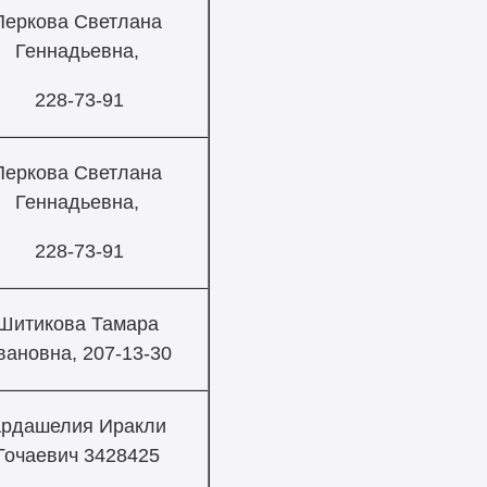
Перкова Светлана
Геннадьевна,
228-73-91
Перкова Светлана
Геннадьевна,
228-73-91
Шитикова Тамара
вановна, 207-13-30
рдашелия Иракли
Гочаевич 3428425