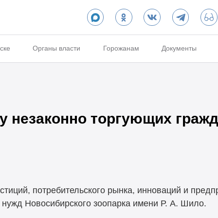
ске
Органы власти
Горожанам
Документы
 у незаконно торгующих гражд
тиций, потребительского рынка, инноваций и пред
 нужд Новосибирского зоопарка имени Р. А. Шило.