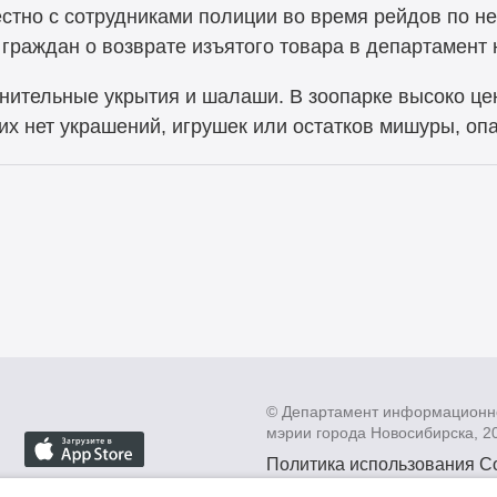
стно с сотрудниками полиции во время рейдов по 
граждан о возврате изъятого товара в департамент 
нительные укрытия и шалаши. В зоопарке высоко це
их нет украшений, игрушек или остатков мишуры, оп
© Департамент информационн
мэрии города Новосибирска, 2
Политика использования C
Политика по обработке пе