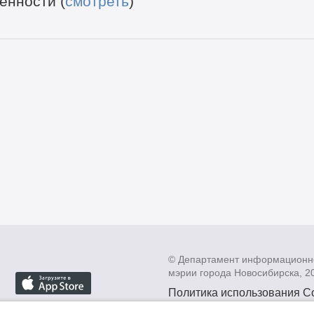
енности (
смотреть
)
© Департамент информационн
мэрии города Новосибирска, 2
Политика использования C
Политика по обработке пе