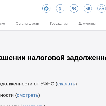
ске
Органы власти
Горожанам
Документы
ашении налоговой задолженн
адолженности от УФНС (
скачать
)
ности (
смотреть
)