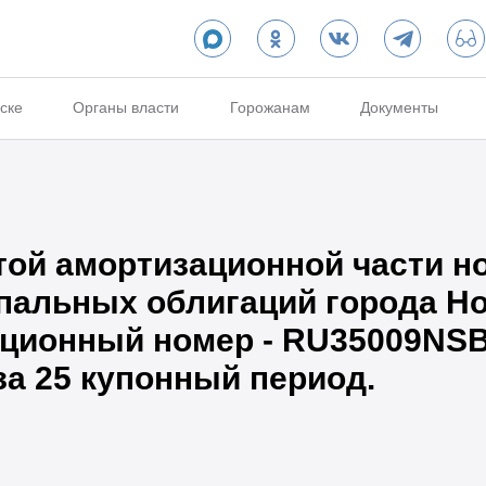
ске
Органы власти
Горожанам
Документы
той амортизационной части 
пальных облигаций города Но
рационный номер - RU35009NS
за 25 купонный период.