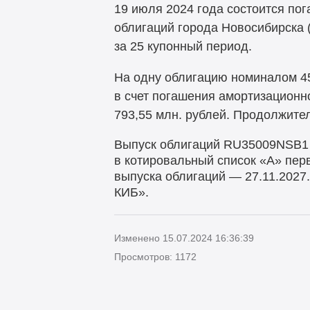
19 июля 2024 года состоится по
облигаций города Новосибирска 
за 25 купонный период.
На одну облигацию номиналом 45
в счет погашения амортизационн
793,55 млн. рублей. Продолжите
Выпуск облигаций RU35009NSB1 
в котировальный список «А» пер
выпуска облигаций — 27.11.2027
КИБ».
Изменено 15.07.2024 16:36:39
Просмотров: 1172