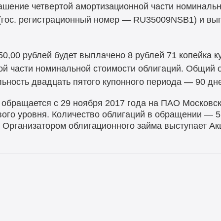
гашение четвертой амортизационной части номиналь
(гос. регистрационный номер — RU35009NSB1) и вы
0,00 рублей будет выплачено 8 рублей 71 копейка к
ой части номинальной стоимости облигаций. Общий 
льность двадцать пятого купонного периода — 90 дн
обращается с 29 ноября 2017 года на ПАО Московс
вого уровня. Количество облигаций в обращении — 5
. Организатором облигационного займа выступает А