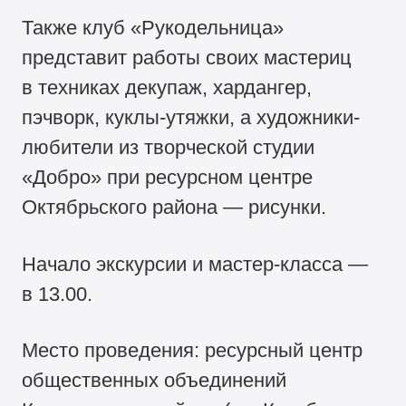
Также клуб «Рукодельница»
представит работы своих мастериц
в техниках декупаж, хардангер,
пэчворк, куклы-утяжки, а художники-
любители из творческой студии
«Добро» при ресурсном центре
Октябрьского района — рисунки.
Начало экскурсии и мастер-класса —
в 13.00.
Место проведения: ресурсный центр
общественных объединений