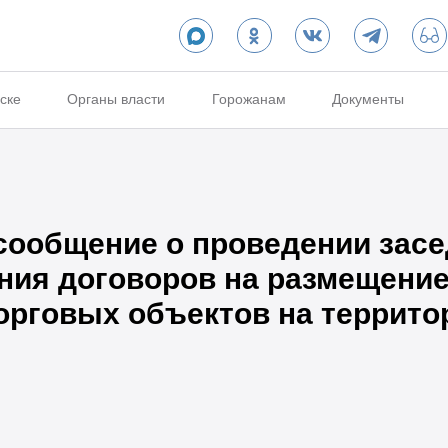
ске
Органы власти
Горожанам
Документы
ообщение о проведении засе
ния договоров на размещение
орговых объектов на террито