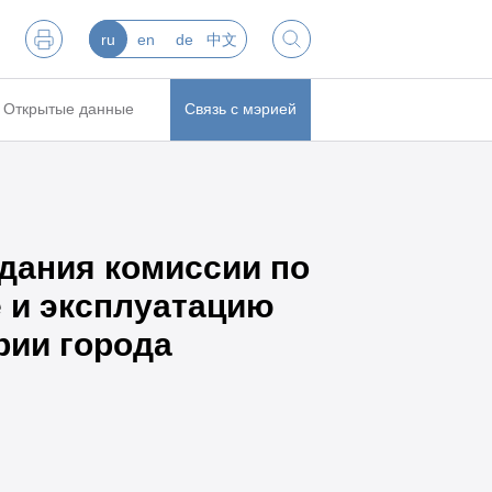
ru
en
de
中文
Открытые данные
Связь с мэрией
дания комиссии по
 и эксплуатацию
рии города