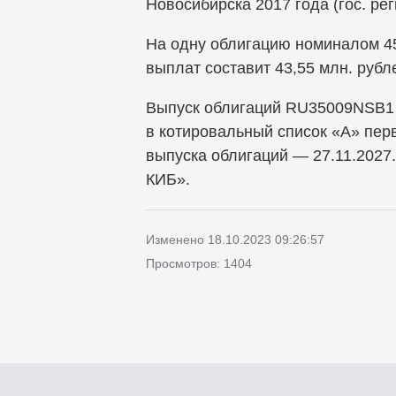
Новосибирска 2017 года (гос. р
На одну облигацию номиналом 45
выплат составит 43,55 млн. руб
Выпуск облигаций RU35009NSB1 
в котировальный список «А» пер
выпуска облигаций — 27.11.2027
КИБ».
Изменено 18.10.2023 09:26:57
Просмотров: 1404