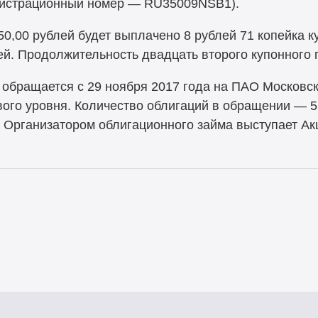
егистрационный номер — RU35009NSB1).
0,00 рублей будет выплачено 8 рублей 71 копейка 
лей. Продолжительность двадцать второго купонного
обращается с 29 ноября 2017 года на ПАО Московс
вого уровня. Количество облигаций в обращении — 5
. Организатором облигационного займа выступает А