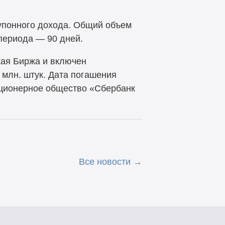
купонного дохода. Общий объем
 периода — 90 дней.
кая Биржа и включен
 млн. штук. Дата погашения
кционерное общество «Сбербанк
Все новости